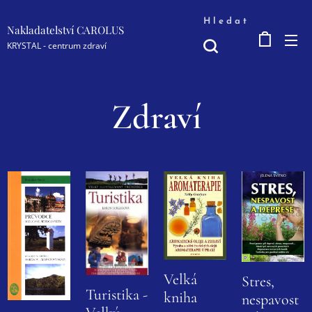
Hledat
Nakladatelství CAROLUS
KRYSTAL - centrum zdraví
Zdraví
Velká
Stres,
Turistika -
kniha
nespavost