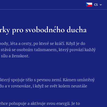
CS
rky pro svobodného ducha
y, léta a cesty, po které se kráčí. Když je do
, stává se osobním talismanem, který provází každý
 sílu a ženskost.
který spojuje tělo s pevnou zemí. Kámen umístěný
du a v rovnováze, i když se svět kolem neustále
ce pohupuje a aktivuje svou energii. Je to