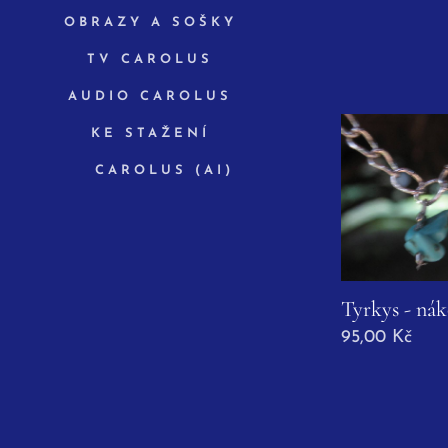
OBRAZY A SOŠKY
TV CAROLUS
AUDIO CAROLUS
KE STAŽENÍ
✨ CAROLUS (AI)
Tyrkys - ná
95,00
Kč