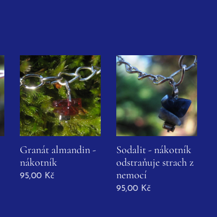
Granát almandin -
Sodalit - nákotník
nákotník
odstraňuje strach z
nemocí
95,00
Kč
95,00
Kč