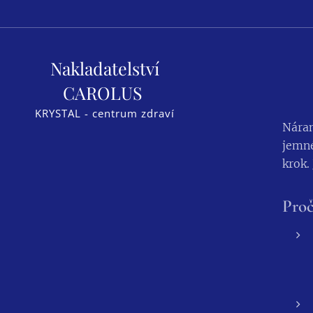
Nakladatelství
CAROLUS
KRYSTAL - centrum zdraví
Náram
jemn
krok.
Proč