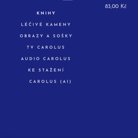
83,00
Kč
KNIHY
LÉČIVÉ KAMENY
OBRAZY A SOŠKY
TV CAROLUS
AUDIO CAROLUS
KE STAŽENÍ
✨ CAROLUS (AI)