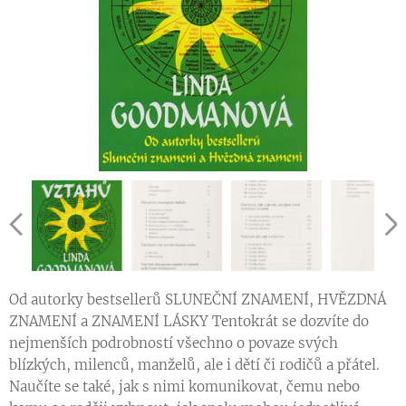
Od autorky bestsellerů SLUNEČNÍ ZNAMENÍ, HVĚZDNÁ
ZNAMENÍ a ZNAMENÍ LÁSKY Tentokrát se dozvíte do
nejmenších podrobností všechno o povaze svých
blízkých, milenců, manželů, ale i dětí či rodičů a přátel.
Naučíte se také, jak s nimi komunikovat, čemu nebo