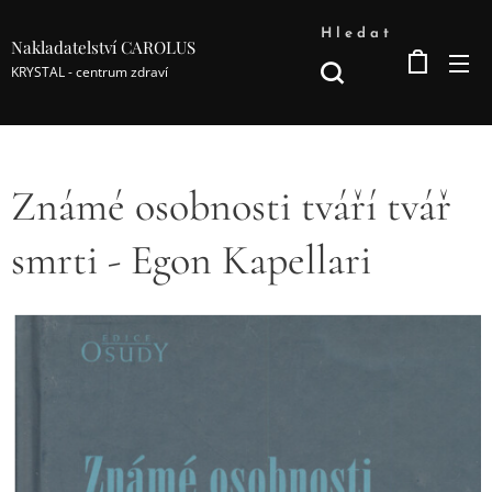
Hledat
Nakladatelství CAROLUS
KRYSTAL - centrum zdraví
Známé osobnosti tváří tvář
smrti - Egon Kapellari