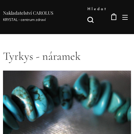
Hledat
Nakladatelství CAROLUS
KRYSTAL - centrum zdraví
Tyrkys - náramek