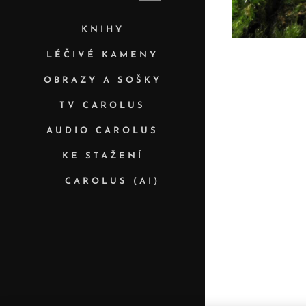
KNIHY
LÉČIVÉ KAMENY
OBRAZY A SOŠKY
TV CAROLUS
AUDIO CAROLUS
KE STAŽENÍ
✨ CAROLUS (AI)