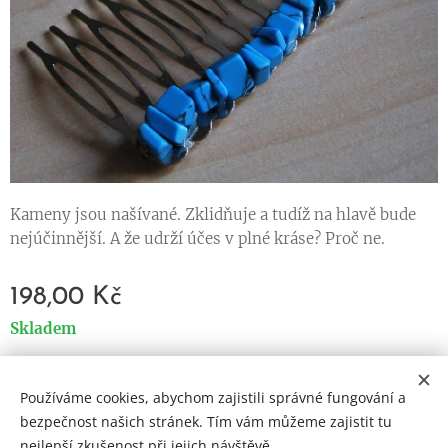
Kameny jsou našívané. Zklidňuje a tudíž na hlavě bude
nejúčinnější. A že udrží účes v plné kráse? Proč ne.
198,00
Kč
Skladem
Používáme cookies, abychom zajistili správné fungování a
Cookies
bezpečnost našich stránek. Tím vám můžeme zajistit tu
nejlepší zkušenost při jejich návštěvě.