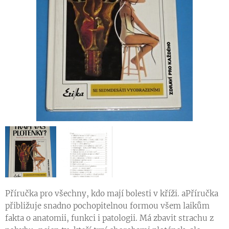
Příručka pro všechny, kdo mají bolesti v kříži. aPříručka
přibližuje snadno pochopitelnou formou všem laikům
fakta o anatomii, funkci i patologii. Má zbavit strachu z