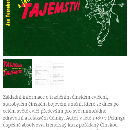
Základní informace o tradičním čínském cvičení,
starobylém čínském bojovém umění, které se dnes po
celém světě cvičí především pro své mimořádné
zdravotní a relaxační účinky. Autor v létě 1989 v Pekingu
úspěšně absolvoval trenérský kurz pořádaný Čínskou