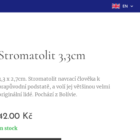
EN
Stromatolit 3,3cm
3,3 x 2,7cm. Stromatolit navrací člověka k
prapůvodní podstatě, a volí jej většinou velmi
originální lidé. Pochází z Bolívie.
42.00
Kč
In stock