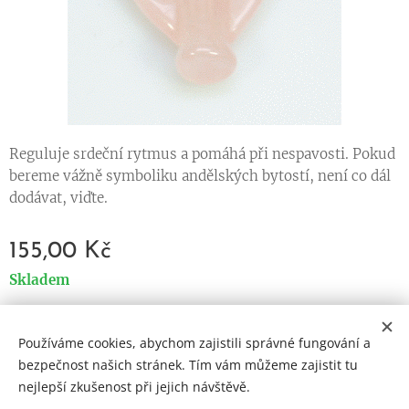
Reguluje srdeční rytmus a pomáhá při nespavosti. Pokud
bereme vážně symboliku andělských bytostí, není co dál
dodávat, viďte.
155,00
Kč
Skladem
Používáme cookies, abychom zajistili správné fungování a
Cookies
bezpečnost našich stránek. Tím vám můžeme zajistit tu
nejlepší zkušenost při jejich návštěvě.
Jazyky