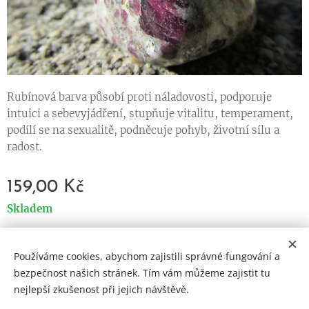
Rubínová barva působí proti náladovosti, podporuje
intuici a sebevyjádření, stupňuje vitalitu, temperament,
podílí se na sexualitě, podněcuje pohyb, životní sílu a
radost.
159,00
Kč
Skladem
Používáme cookies, abychom zajistili správné fungování a
Cookies
bezpečnost našich stránek. Tím vám můžeme zajistit tu
nejlepší zkušenost při jejich návštěvě.
Jazyky