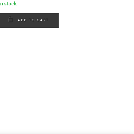
In stock
ADD TO CART