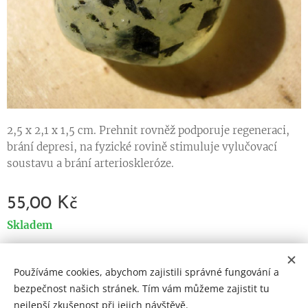
2,5 x 2,1 x 1,5 cm. Prehnit rovněž podporuje regeneraci,
brání depresi, na fyzické rovině stimuluje vylučovací
soustavu a brání arterioskleróze.
55,00
Kč
Skladem
Používáme cookies, abychom zajistili správné fungování a
Cookies
bezpečnost našich stránek. Tím vám můžeme zajistit tu
nejlepší zkušenost při jejich návštěvě.