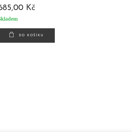
685,00
Kč
Skladem
DO KOŠÍKU