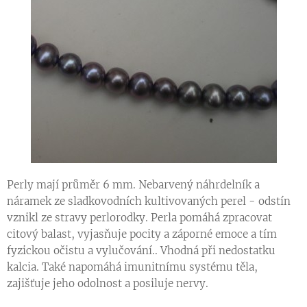
Perly mají průměr 6 mm. Nebarvený náhrdelník a
náramek ze sladkovodních kultivovaných perel - odstín
vznikl ze stravy perlorodky. Perla pomáhá zpracovat
citový balast, vyjasňuje pocity a záporné emoce a tím
fyzickou očistu a vylučování.. Vhodná při nedostatku
kalcia. Také napomáhá imunitnímu systému těla,
zajišťuje jeho odolnost a posiluje nervy.