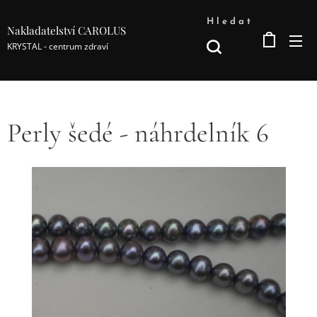
Hledat
Nakladatelství CAROLUS
KRYSTAL - centrum zdraví
Perly šedé - náhrdelník 6