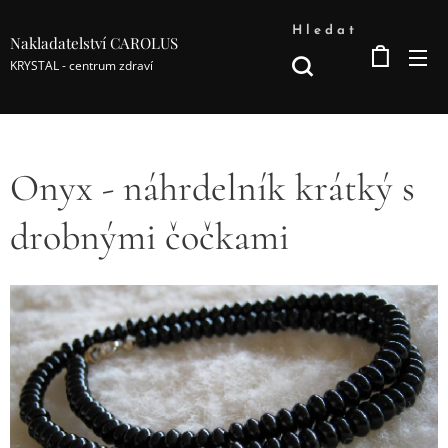
Hledat
Nakladatelství CAROLUS
KRYSTAL - centrum zdraví
Onyx - náhrdelník krátký s
drobnými čočkami