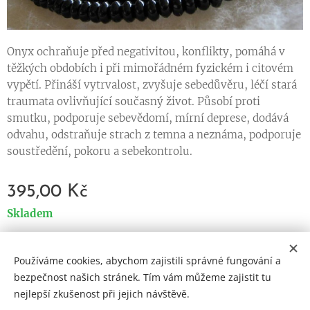
Onyx ochraňuje před negativitou, konflikty, pomáhá v
těžkých obdobích i při mimořádném fyzickém i citovém
vypětí. Přináší vytrvalost, zvyšuje sebedůvěru, léčí stará
traumata ovlivňující současný život. Působí proti
smutku, podporuje sebevědomí, mírní deprese, dodává
odvahu, odstraňuje strach z temna a neznáma, podporuje
soustředění, pokoru a sebekontrolu.
395,00
Kč
Skladem
Používáme cookies, abychom zajistili správné fungování a
Cookies
bezpečnost našich stránek. Tím vám můžeme zajistit tu
nejlepší zkušenost při jejich návštěvě.
Jazyky