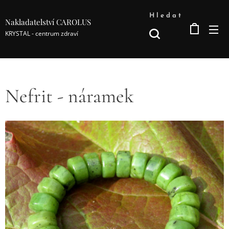
Hledat
Nakladatelství CAROLUS
KRYSTAL - centrum zdraví
Nefrit - náramek