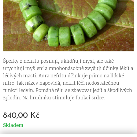
Šperky z nefritu posilují, uklidňují mysl, ale také
urychlují myšlení a mnohonásobně zvyšují účinky léků a
léčivých mastí. Aura nefritu účinkuje přímo na lidské
nitro. Jak název napovídá, nefrit léčí nedostatečnou
funkci ledvin. Pomáhá tělu se zbavovat jedů a škodlivých
zplodin. Na hrudníku stimuluje funkci srdce.
840,00
Kč
Skladem