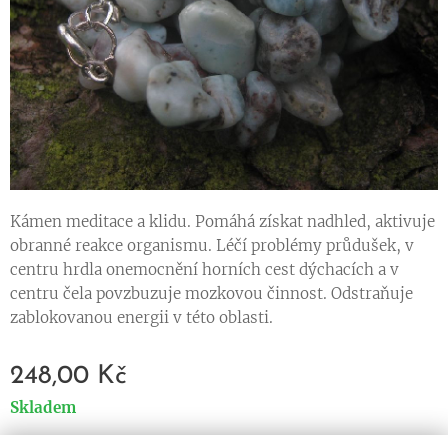
Kámen meditace a klidu. Pomáhá získat nadhled, aktivuje
obranné reakce organismu. Léčí problémy průdušek, v
centru hrdla onemocnění horních cest dýchacích a v
centru čela povzbuzuje mozkovou činnost. Odstraňuje
zablokovanou energii v této oblasti.
248,00
Kč
Skladem