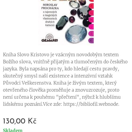
Kniha Slovo Kristovo je vzácným novodobým textem
Božího slova, vnitřně přijatým a tlumočeným do českého
jazyka. Byla napsána pro ty, kdo hledají cestu pravdy,
skutečný smysl naší existence a intenzivní vztahk
Původci Veškerenstva. Kniha je živým textem, který
otevřeného člověka proměňuje a znovuzrozuje, proto
není určena k pouhému "přečtení", nýbrž k hlubšímu
lidskému poznání.Více zde: https://bibliofil.webnode.
130,00
Kč
Skladem