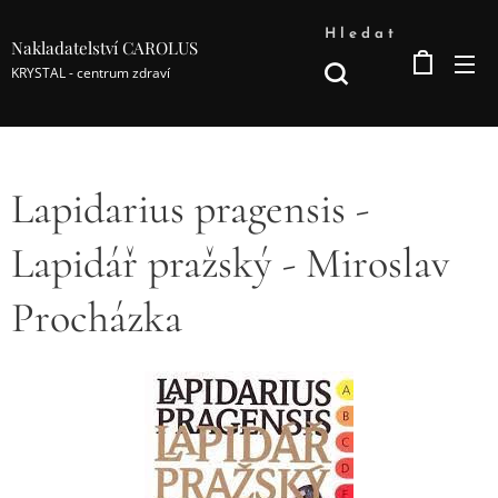
Hledat
Nakladatelství CAROLUS
KRYSTAL - centrum zdraví
Lapidarius pragensis -
Lapidář pražský - Miroslav
Procházka