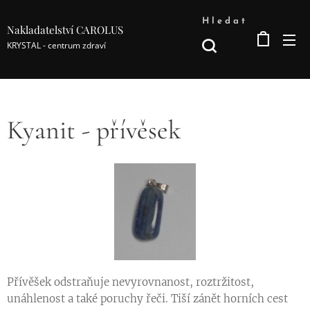
Hledat
Nakladatelství CAROLUS
KRYSTAL - centrum zdraví
Kyanit - přívěsek
Přívěšek odstraňuje nevyrovnanost, roztržitost,
unáhlenost a také poruchy řeči. Tiší zánět horních cest