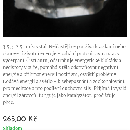
3,5 g, 2,5 cm krystal. Nejčastěji se používá k získání nebo
obnovení životní energie - zahání proto únavu a stavy
vyčerpání. Čistí auru, odstraňuje energetické blokády a
nečistoty v auře, pomáhá z těla odstraňovat negativní
energie a přijímat energii pozitivní, osvětlí problémy.
Dodává energii a světlo - k sebepoznání a zdokonalování,
pro meditace a pro posílení duchovní síly. Přijímá i vysílá
energii zároveň, funguje jako katalyzátor, pročišťuje
plíce.
265,00
Kč
Skladem