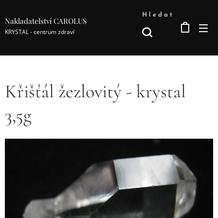
Hledat
Nakladatelství CAROLUS
KRYSTAL - centrum zdraví
Křišťál žezlovitý - krystal
3,5g