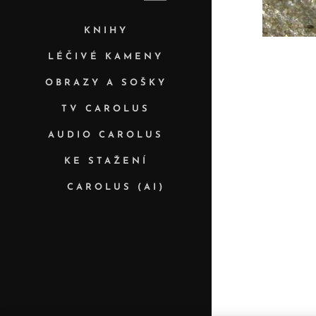
KNIHY
LÉČIVÉ KAMENY
OBRAZY A SOŠKY
TV CAROLUS
AUDIO CAROLUS
KE STAŽENÍ
✨ CAROLUS (AI)