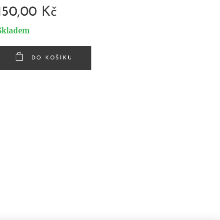
150,00
Kč
Skladem
DO KOŠÍKU