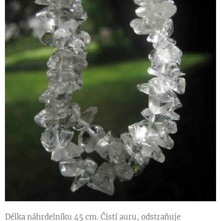
Délka náhrdelníku 45 cm. Čistí auru, odstraňuje