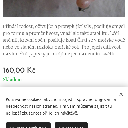
Přináší radost, oživující a proteplující síly, posiluje smysl
pro formu a proměnlivost, vnáší ale také stabilitu. Léčí
anémii, krevní oběh, posiluje kosti.Čistí se v mořské vodě
nebo ve slaném roztoku mořské soli. Pro jejich citlivost
na sluneční paprsky je nabíjíme jen na denním světle.
160,00
Kč
Skladem
Používáme cookies, abychom zajistili správné fungování a
Cookies
bezpečnost našich stránek. Tím vám můžeme zajistit tu
nejlepší zkušenost při jejich návštěvě.
Jazyky
Čeština
English