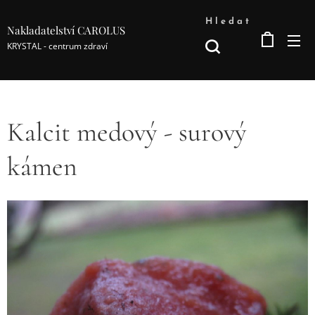
Hledat
Nakladatelství CAROLUS
KRYSTAL - centrum zdraví
Kalcit medový - surový
kámen