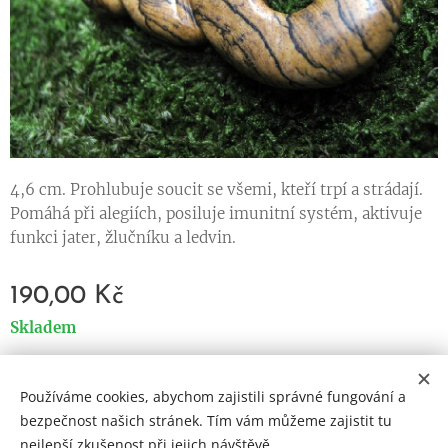
4,6 cm. Prohlubuje soucit se všemi, kteří trpí a strádají.
Pomáhá při alegiích, posiluje imunitní systém, aktivuje
funkci jater, žlučníku a ledvin.
190,00
Kč
Skladem
Používáme cookies, abychom zajistili správné fungování a
Cookies
bezpečnost našich stránek. Tím vám můžeme zajistit tu
nejlepší zkušenost při jejich návštěvě.