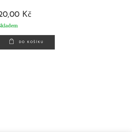
20,00
Kč
Skladem
DO KOŠÍKU