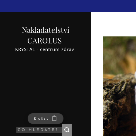
Nakladatelství
CAROLUS
KRYSTAL - centrum zdraví
Košík