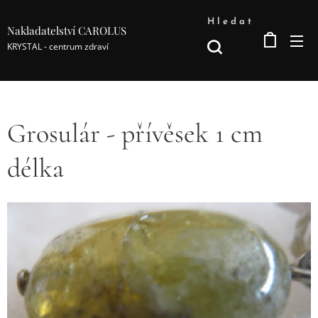
Hledat
Nakladatelství CAROLUS
KRYSTAL - centrum zdraví
Grosulár - přívěsek 1 cm
délka