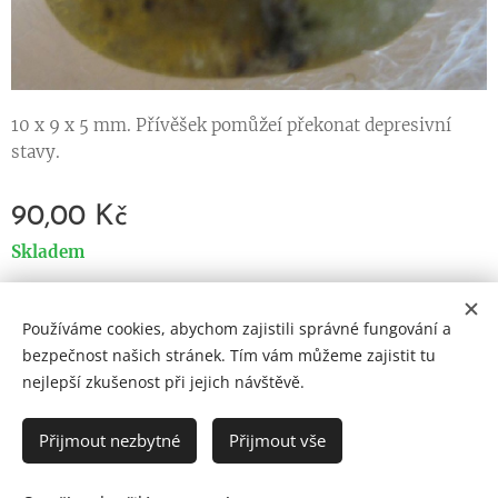
10 x 9 x 5 mm. Přívěšek pomůžeí překonat depresivní
stavy.
90,00
Kč
Skladem
Používáme cookies, abychom zajistili správné fungování a
Cookies
bezpečnost našich stránek. Tím vám můžeme zajistit tu
nejlepší zkušenost při jejich návštěvě.
Jazyky
Čeština
English
Přijmout nezbytné
Přijmout vše