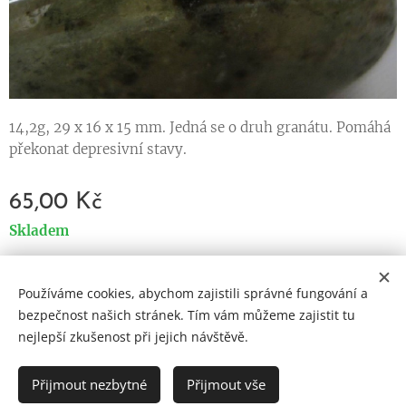
14,2g, 29 x 16 x 15 mm. Jedná se o druh granátu. Pomáhá
překonat depresivní stavy.
65,00
Kč
Skladem
Používáme cookies, abychom zajistili správné fungování a
Cookies
bezpečnost našich stránek. Tím vám můžeme zajistit tu
nejlepší zkušenost při jejich návštěvě.
Jazyky
Čeština
English
Přijmout nezbytné
Přijmout vše