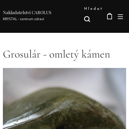
Hledat
Nakladatelství CAROLUS
KRYSTAL - centrum zdraví
Grosulár - omletý kámen