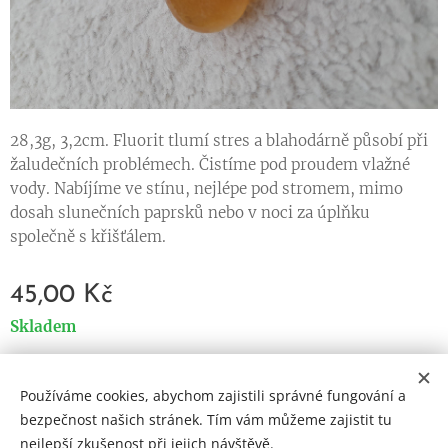
28,3g, 3,2cm. Fluorit tlumí stres a blahodárně působí při
žaludečních problémech. Čistíme pod proudem vlažné
vody. Nabíjíme ve stínu, nejlépe pod stromem, mimo
dosah slunečních paprsků nebo v noci za úplňku
společně s křišťálem.
45,00
Kč
Skladem
Používáme cookies, abychom zajistili správné fungování a
Cookies
bezpečnost našich stránek. Tím vám můžeme zajistit tu
nejlepší zkušenost při jejich návštěvě.