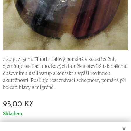
42,4g, 4,5cm. Fluorit fialový pomáhá v soustředění,
zjemňuje oscilaci mozkových buněk a otevírá tak našemu
duševnímu úsilí vstup a kontakt s vyšší rovinnou
skutečnosti. Posiluje rozeznávací schopnost, pomáhá při
bolesti hlavy a migréně.
95,00
Kč
Skladem