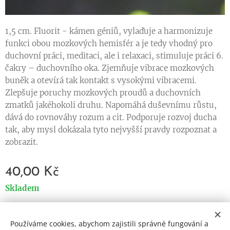
1,5 cm. Fluorit - kámen géniů, vylaďuje a harmonizuje
funkci obou mozkových hemisfér a je tedy vhodný pro
duchovní práci, meditaci, ale i relaxaci, stimuluje práci 6.
čakry – duchovního oka. Zjemňuje vibrace mozkových
buněk a otevírá tak kontakt s vysokými vibracemi.
Zlepšuje poruchy mozkových proudů a duchovních
zmatků jakéhokoli druhu. Napomáhá duševnímu růstu,
dává do rovnováhy rozum a cit. Podporuje rozvoj ducha
tak, aby mysl dokázala tyto nejvyšší pravdy rozpoznat a
zobrazit.
40,00
Kč
Skladem
Používáme cookies, abychom zajistili správné fungování a