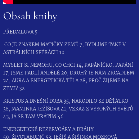
Obsah knihy
PŘEDMLUVA 5
CO JE ZNAKEM MATIČKY ZEMĚ 7, BYDLÍME TAKÉ V
ASTRÁLNÍCH SFÉRÁCH 10
MYSLET SI NEMOHU, CO CHCI 14, PAPÁNÍČKO, PAPÁNÍ
17, JSME PADLÍ ANDĚLÉ 20, DRUHÝ JE NÁM ZRCADLEM
24, AURA A ENERGETICKÁ TĚLA 28, PROČ ŽIJEME NA
ZEMI? 32
KRISTUS A DNEŠNÍ DOBA 35, NARODILO SE DĚŤÁTKO
38, MAMINKA JEŽÍŠOVA 41, VZKAZ Z VYSOKÝCH SVĚTŮ
43, JÁ SE TAM VRÁTÍM 46
ENERGETICKÉ REZERVOÁRY A DRÁHY
50, ŽIVOTABUDIČ 53, JEŽÍŠ A ŠIŠINKA MOZKOVÁ