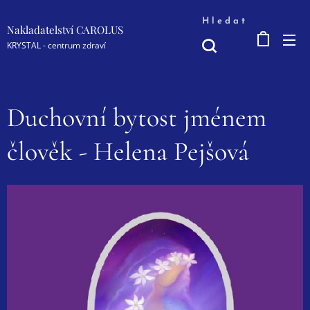
Hledat
Nakladatelství CAROLUS
KRYSTAL - centrum zdraví
Duchovní bytost jménem
člověk - Helena Pejšová