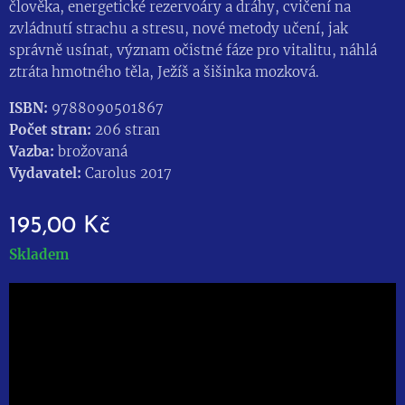
člověka, energetické rezervoáry a dráhy, cvičení na
zvládnutí strachu a stresu, nové metody učení, jak
správně usínat, význam očistné fáze pro vitalitu, náhlá
ztráta hmotného těla, Ježíš a šišinka mozková.
ISBN:
9788090501867
Počet stran:
206 stran
Vazba:
brožovaná
Vydavatel:
Carolus 2017
195,00
Kč
Skladem