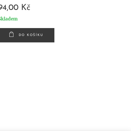
94,00
Kč
Skladem
DO KOŠÍKU