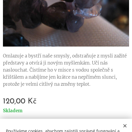
Omlazuje a bystří naše smysly, odstraňuje z mysli zažité
představy a otvírá ji novým myšlenkám. Učí nás
naslouchat. Čistíme ho v misce s vodou společně s
křišťálem a nabíjíme jen krátce na nepřímém slunci,
protože je velmi citlivý na změny teplot.
120,00
Kč
Skladem
Používáme cookies, abychom zajistili správné fungování a