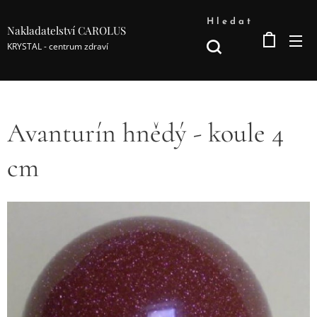
Hledat
Nakladatelství CAROLUS
KRYSTAL - centrum zdraví
Avanturín hnědý - koule 4
cm