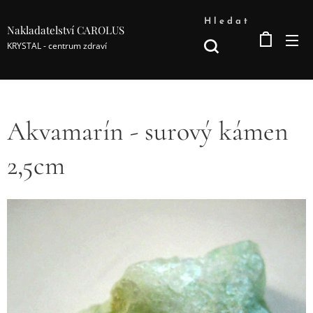
Hledat
Nakladatelství CAROLUS
KRYSTAL - centrum zdraví
Akvamarín - surový kámen
2,5cm