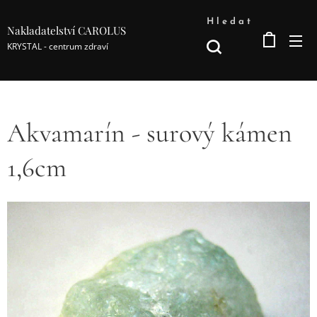
Hledat
Nakladatelství CAROLUS
KRYSTAL - centrum zdraví
Akvamarín - surový kámen
1,6cm