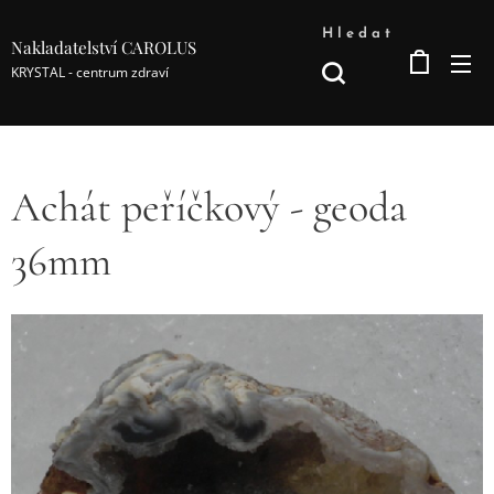
Hledat
Nakladatelství CAROLUS
KRYSTAL - centrum zdraví
Achát peříčkový - geoda
36mm