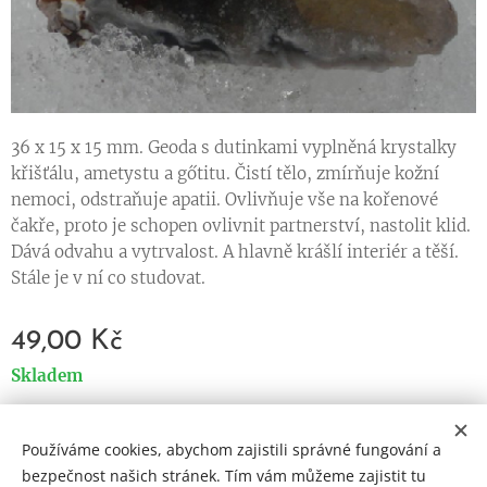
36 x 15 x 15 mm. Geoda s dutinkami vyplněná krystalky
křišťálu, ametystu a gőtitu. Čistí tělo, zmírňuje kožní
nemoci, odstraňuje apatii. Ovlivňuje vše na kořenové
čakře, proto je schopen ovlivnit partnerství, nastolit klid.
Dává odvahu a vytrvalost. A hlavně krášlí interiér a těší.
Stále je v ní co studovat.
49,00
Kč
Skladem
Používáme cookies, abychom zajistili správné fungování a
Cookies
bezpečnost našich stránek. Tím vám můžeme zajistit tu